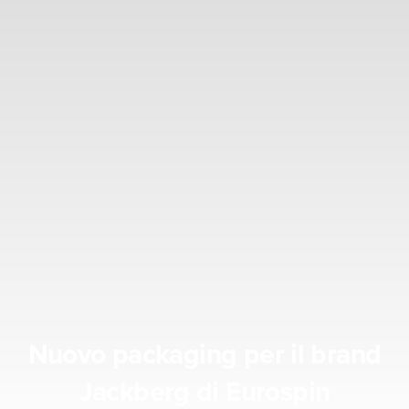
Nuovo packaging per il brand
Jackberg di Eurospin