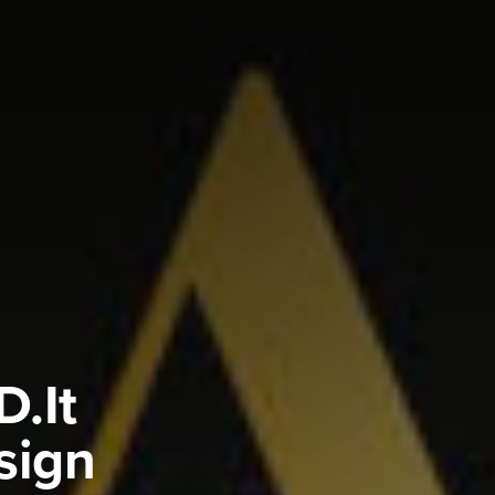
D.It
sign