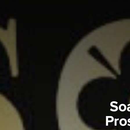
Soa
Pro