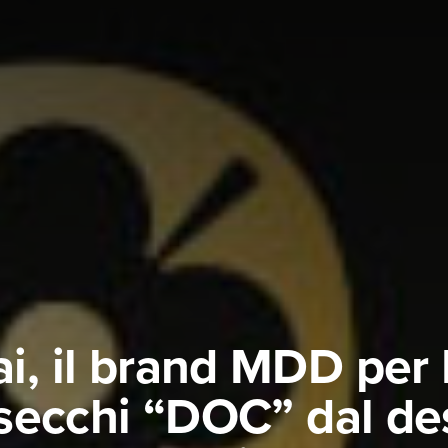
i, il brand MDD per 
secchi “DOC” dal de