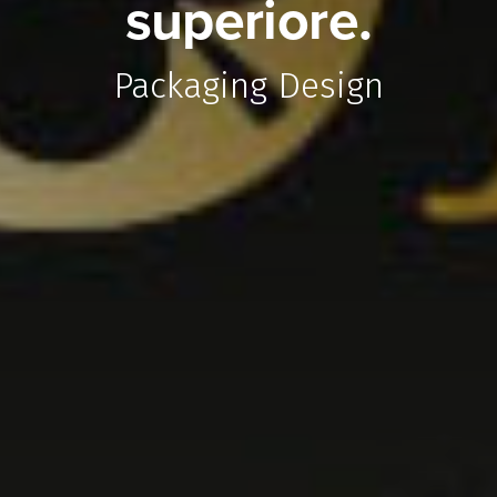
superiore.
Packaging Design